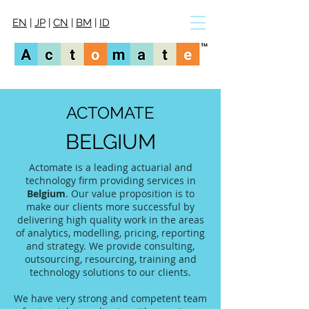
EN
|
JP
|
CN
|
BM
|
ID
ACTOMATE
BELGIUM
Actomate is a leading actuarial and
technology firm providing services in
Belgium
. Our value proposition is to
make our clients more successful by
delivering high quality work in the areas
of analytics, modelling, pricing, reporting
and strategy. We provide consulting,
outsourcing, resourcing, training and
technology solutions to our clients.
We have very strong and competent team