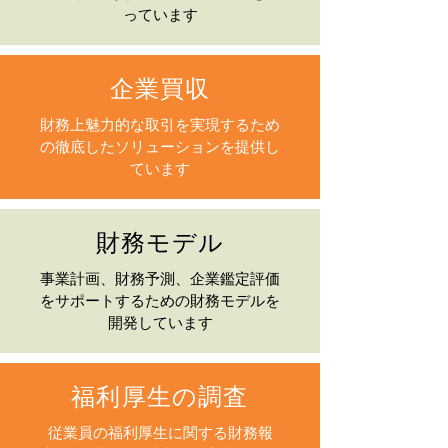
っています
企業買収
財務上魅力的な取引を実現するため
の徹底したソリューションを提供し
ています
財務モデル
事業計画、財務予測、企業鑑定評価
をサポートするための財務モデルを
開発しています
福利厚生の調査
従業員の福利厚生に関する財務報