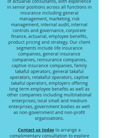
of actuarial consultants, with experience
in senior positions across all functions in
insurance including general
management, marketing, risk
management, internal audit, internal
controls and governance, corporate
finance, actuarial, employee benefits,
product pricing and strategy. Our client
segments include life insurance
companies, general insurance
companies, reinsurance companies,
captive insurance companies, family
takaful operators, general takaful
operators, retakaful operators, captive
takaful operators, employers offering
long term employee benefits as well as
other companies including multinational
enterprises, local small and medium
enterprises, government bodies as well
as non-government and non-profit
organisations.
Contact us today
to arrange a
complimentary consultation to explore