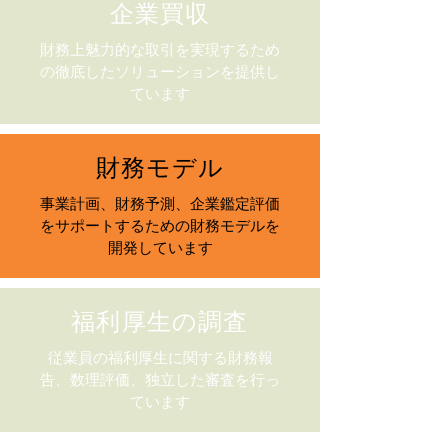
企業買収
財務上魅力的な取引を実現するため
の徹底したソリューションを提供し
ています
財務モデル
事業計画、財務予測、企業鑑定評価
をサポートするための財務モデルを
開発しています
福利厚生の調査
従業員の福利厚生に関する財務報
告、数理評価、独立した審査を行っ
ています