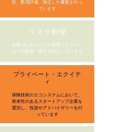
告、数理評価、独立した審査を行っ
ています
リスク管理
企業のためのリスク管理ソリューシ
ョンの開発・導入を行なっています
プライベート・エクイテ
ィ
保険技術のエコシステムにおいて、
将来性のあるスタートアップ企業を
選別し、投資やアドバイザリーを行
っています