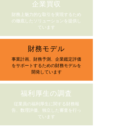
企業買収
財務上魅力的な取引を実現するため
の徹底したソリューションを提供し
ています
財務モデル
事業計画、財務予測、企業鑑定評価
をサポートするための財務モデルを
開発しています
福利厚生の調査
従業員の福利厚生に関する財務報
告、数理評価、独立した審査を行っ
ています