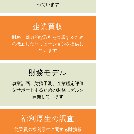
っています
企業買収
財務上魅力的な取引を実現するため
の徹底したソリューションを提供し
ています
財務モデル
事業計画、財務予測、企業鑑定評価
をサポートするための財務モデルを
開発しています
福利厚生の調査
従業員の福利厚生に関する財務報