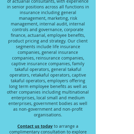
of actuarial consultants, with experience
in senior positions across all functions in
insurance including general
management, marketing, risk
management, internal audit, internal
controls and governance, corporate
finance, actuarial, employee benefits,
product pricing and strategy. Our client
segments include life insurance
companies, general insurance
companies, reinsurance companies,
captive insurance companies, family
takaful operators, general takaful
operators, retakaful operators, captive
takaful operators, employers offering
long term employee benefits as well as
other companies including multinational
enterprises, local small and medium
enterprises, government bodies as well
as non-government and non-profit
organisations.
Contact us today
to arrange a
complimentary consultation to explore