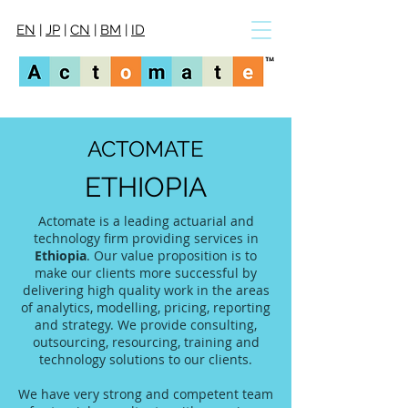
EN
|
JP
|
CN
|
BM
|
ID
ACTOMATE
ETHIOPIA
Actomate is a leading actuarial and
technology firm providing services in
Ethiopia
. Our value proposition is to
make our clients more successful by
delivering high quality work in the areas
of analytics, modelling, pricing, reporting
and strategy. We provide consulting,
outsourcing, resourcing, training and
technology solutions to our clients.
We have very strong and competent team