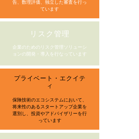
告、数理評価、独立した審査を行っ
ています
リスク管理
企業のためのリスク管理ソリューシ
ョンの開発・導入を行なっています
プライベート・エクイテ
ィ
保険技術のエコシステムにおいて、
将来性のあるスタートアップ企業を
選別し、投資やアドバイザリーを行
っています