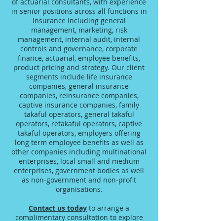
of actuarial consultants, with experience
in senior positions across all functions in
insurance including general
management, marketing, risk
management, internal audit, internal
controls and governance, corporate
finance, actuarial, employee benefits,
product pricing and strategy. Our client
segments include life insurance
companies, general insurance
companies, reinsurance companies,
captive insurance companies, family
takaful operators, general takaful
operators, retakaful operators, captive
takaful operators, employers offering
long term employee benefits as well as
other companies including multinational
enterprises, local small and medium
enterprises, government bodies as well
as non-government and non-profit
organisations.
Contact us today
to arrange a
complimentary consultation to explore