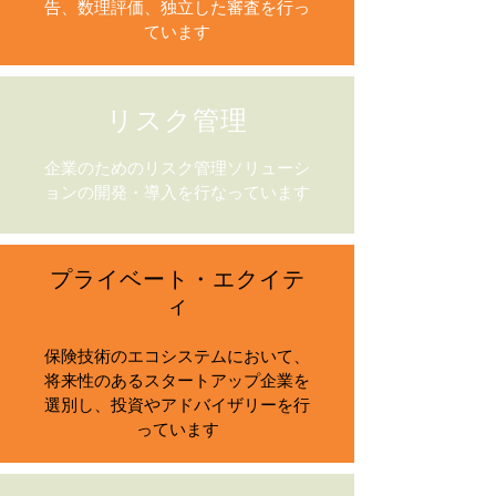
告、数理評価、独立した審査を行っ
ています
リスク管理
企業のためのリスク管理ソリューシ
ョンの開発・導入を行なっています
プライベート・エクイテ
ィ
保険技術のエコシステムにおいて、
将来性のあるスタートアップ企業を
選別し、投資やアドバイザリーを行
っています