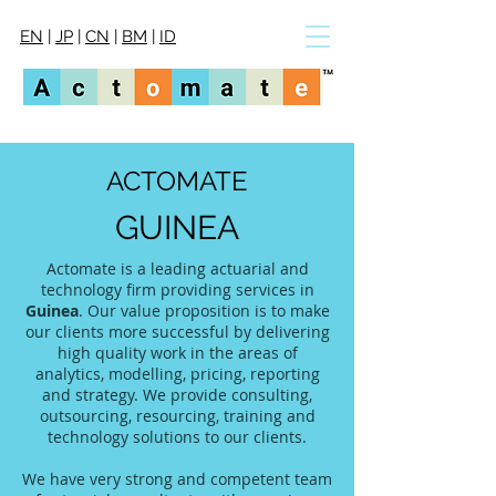
EN
|
JP
|
CN
|
BM
|
ID
ACTOMATE
GUINEA
Actomate is a leading actuarial and
technology firm providing services in
Guinea
. Our value proposition is to make
our clients more successful by delivering
high quality work in the areas of
analytics, modelling, pricing, reporting
and strategy. We provide consulting,
outsourcing, resourcing, training and
technology solutions to our clients.
We have very strong and competent team