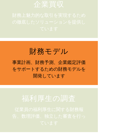
企業買収
財務上魅力的な取引を実現するため
の徹底したソリューションを提供し
ています
財務モデル
事業計画、財務予測、企業鑑定評価
をサポートするための財務モデルを
開発しています
福利厚生の調査
従業員の福利厚生に関する財務報
告、数理評価、独立した審査を行っ
ています