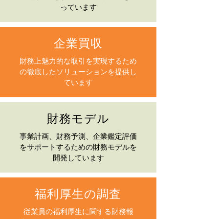
っています
企業買収
財務上魅力的な取引を実現するため
の徹底したソリューションを提供し
ています
財務モデル
事業計画、財務予測、企業鑑定評価
をサポートするための財務モデルを
開発しています
福利厚生の調査
従業員の福利厚生に関する財務報