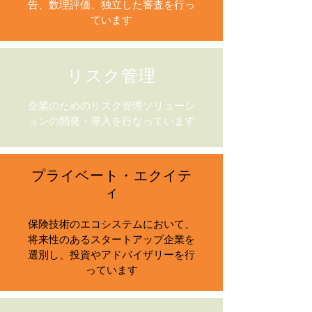
告、数理評価、独立した審査を行っ
ています
リスク管理
企業のためのリスク管理ソリューシ
ョンの開発・導入を行なっています
プライベート・エクイテ
ィ
保険技術のエコシステムにおいて、
将来性のあるスタートアップ企業を
選別し、投資やアドバイザリーを行
っています