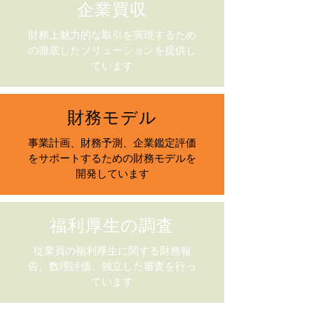
企業買収
財務上魅力的な取引を実現するため
の徹底したソリューションを提供し
ています
財務モデル
事業計画、財務予測、企業鑑定評価
をサポートするための財務モデルを
開発しています
福利厚生の調査
従業員の福利厚生に関する財務報
告、数理評価、独立した審査を行っ
ています