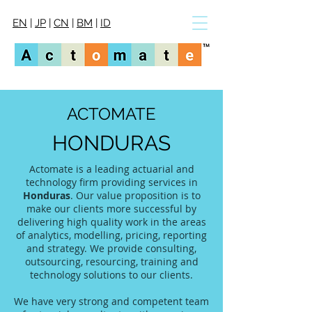
EN
|
JP
|
CN
|
BM
|
ID
ACTOMATE
HONDURAS
Actomate is a leading actuarial and
technology firm providing services in
Honduras
. Our value proposition is to
make our clients more successful by
delivering high quality work in the areas
of analytics, modelling, pricing, reporting
and strategy. We provide consulting,
outsourcing, resourcing, training and
technology solutions to our clients.
We have very strong and competent team