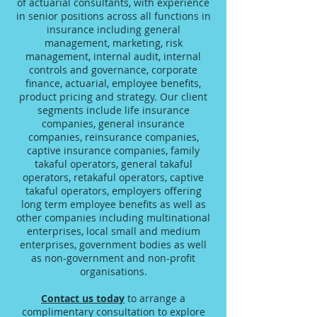
of actuarial consultants, with experience
in senior positions across all functions in
insurance including general
management, marketing, risk
management, internal audit, internal
controls and governance, corporate
finance, actuarial, employee benefits,
product pricing and strategy. Our client
segments include life insurance
companies, general insurance
companies, reinsurance companies,
captive insurance companies, family
takaful operators, general takaful
operators, retakaful operators, captive
takaful operators, employers offering
long term employee benefits as well as
other companies including multinational
enterprises, local small and medium
enterprises, government bodies as well
as non-government and non-profit
organisations.
Contact us today
to arrange a
complimentary consultation to explore