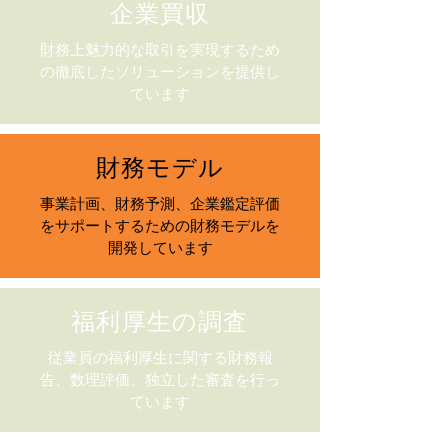
企業買収
財務上魅力的な取引を実現するため
の徹底したソリューションを提供し
ています
財務モデル
事業計画、財務予測、企業鑑定評価
をサポートするための財務モデルを
開発しています
福利厚生の調査
従業員の福利厚生に関する財務報
告、数理評価、独立した審査を行っ
ています