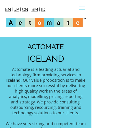
EN
|
JP
|
CN
|
BM
|
ID
ACTOMATE
ICELAND
Actomate is a leading actuarial and
technology firm providing services in
Iceland
. Our value proposition is to make
our clients more successful by delivering
high quality work in the areas of
analytics, modelling, pricing, reporting
and strategy. We provide consulting,
outsourcing, resourcing, training and
technology solutions to our clients.
We have very strong and competent team