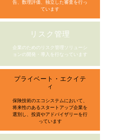
告、数理評価、独立した審査を行っ
ています
リスク管理
企業のためのリスク管理ソリューシ
ョンの開発・導入を行なっています
プライベート・エクイテ
ィ
保険技術のエコシステムにおいて、
将来性のあるスタートアップ企業を
選別し、投資やアドバイザリーを行
っています