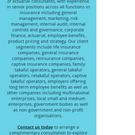
of actuarial consultants, with experience
in senior positions across all functions in
insurance including general
management, marketing, risk
management, internal audit, internal
controls and governance, corporate
finance, actuarial, employee benefits,
product pricing and strategy. Our client
segments include life insurance
companies, general insurance
companies, reinsurance companies,
captive insurance companies, family
takaful operators, general takaful
operators, retakaful operators, captive
takaful operators, employers offering
long term employee benefits as well as
other companies including multinational
enterprises, local small and medium
enterprises, government bodies as well
as non-government and non-profit
organisations.
Contact us today
to arrange a
complimentary consultation to explore