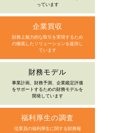
っています
企業買収
財務上魅力的な取引を実現するため
の徹底したソリューションを提供し
ています
財務モデル
事業計画、財務予測、企業鑑定評価
をサポートするための財務モデルを
開発しています
福利厚生の調査
従業員の福利厚生に関する財務報