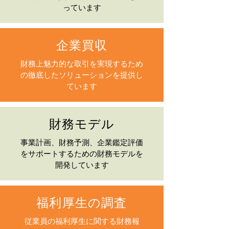
っています
企業買収
財務上魅力的な取引を実現するため
の徹底したソリューションを提供し
ています
財務モデル
事業計画、財務予測、企業鑑定評価
をサポートするための財務モデルを
開発しています
福利厚生の調査
従業員の福利厚生に関する財務報