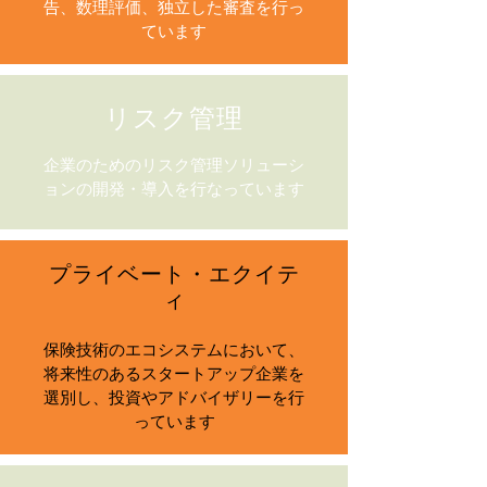
告、数理評価、独立した審査を行っ
ています
リスク管理
企業のためのリスク管理ソリューシ
ョンの開発・導入を行なっています
プライベート・エクイテ
ィ
保険技術のエコシステムにおいて、
将来性のあるスタートアップ企業を
選別し、投資やアドバイザリーを行
っています