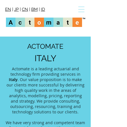
EN
|
JP
|
CN
|
BM
|
ID
ACTOMATE
ITALY
Actomate is a leading actuarial and
technology firm providing services in
Italy
. Our value proposition is to make
our clients more successful by delivering
high quality work in the areas of
analytics, modelling, pricing, reporting
and strategy. We provide consulting,
outsourcing, resourcing, training and
technology solutions to our clients.
We have very strong and competent team