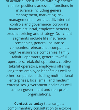
of actuarial consultants, with experience
in senior positions across all functions in
insurance including general
management, marketing, risk
management, internal audit, internal
controls and governance, corporate
finance, actuarial, employee benefits,
product pricing and strategy. Our client
segments include life insurance
companies, general insurance
companies, reinsurance companies,
captive insurance companies, family
takaful operators, general takaful
operators, retakaful operators, captive
takaful operators, employers offering
long term employee benefits as well as
other companies including multinational
enterprises, local small and medium
enterprises, government bodies as well
as non-government and non-profit
organisations.
Contact us today
to arrange a
complimentary consultation to explore