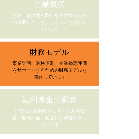
企業買収
財務上魅力的な取引を実現するため
の徹底したソリューションを提供し
ています
財務モデル
事業計画、財務予測、企業鑑定評価
をサポートするための財務モデルを
開発しています
福利厚生の調査
従業員の福利厚生に関する財務報
告、数理評価、独立した審査を行っ
ています