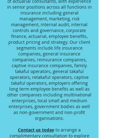
of actuarial consultants, with experience
in senior positions across all functions in
insurance including general
management, marketing, risk
management, internal audit, internal
controls and governance, corporate
finance, actuarial, employee benefits,
product pricing and strategy. Our client
segments include life insurance
companies, general insurance
companies, reinsurance companies,
captive insurance companies, family
takaful operators, general takaful
operators, retakaful operators, captive
takaful operators, employers offering
long term employee benefits as well as
other companies including multinational
enterprises, local small and medium
enterprises, government bodies as well
as non-government and non-profit
organisations.
Contact us today
to arrange a
complimentary consultation to explore