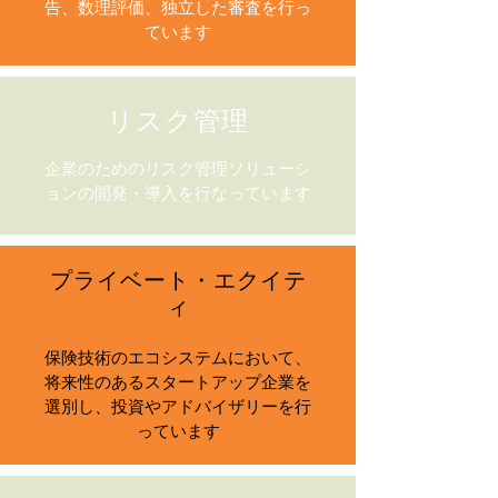
告、数理評価、独立した審査を行っ
ています
リスク管理
企業のためのリスク管理ソリューシ
ョンの開発・導入を行なっています
プライベート・エクイテ
ィ
保険技術のエコシステムにおいて、
将来性のあるスタートアップ企業を
選別し、投資やアドバイザリーを行
っています