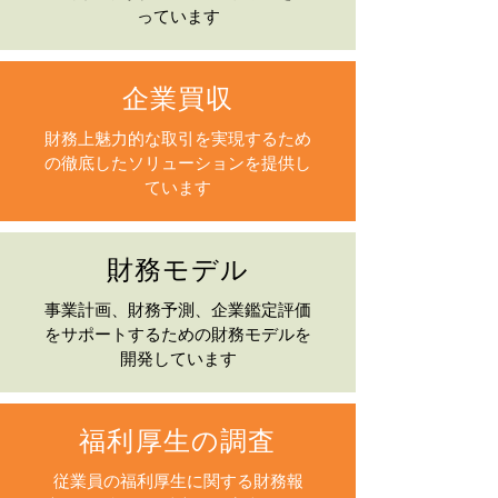
っています
企業買収
財務上魅力的な取引を実現するため
の徹底したソリューションを提供し
ています
財務モデル
事業計画、財務予測、企業鑑定評価
をサポートするための財務モデルを
開発しています
福利厚生の調査
従業員の福利厚生に関する財務報