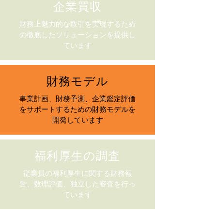
企業買収
財務上魅力的な取引を実現するため
の徹底したソリューションを提供し
ています
財務モデル
事業計画、財務予測、企業鑑定評価
をサポートするための財務モデルを
開発しています
福利厚生の調査
従業員の福利厚生に関する財務報
告、数理評価、独立した審査を行っ
ています