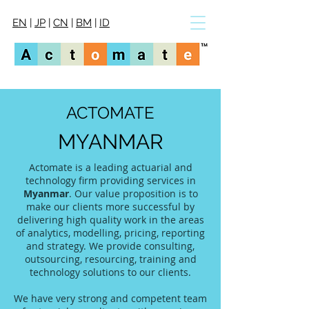
EN
|
JP
|
CN
|
BM
|
ID
ACTOMATE
MYANMAR
Actomate is a leading actuarial and
technology firm providing services in
Myanmar
. Our value proposition is to
make our clients more successful by
delivering high quality work in the areas
of analytics, modelling, pricing, reporting
and strategy. We provide consulting,
outsourcing, resourcing, training and
technology solutions to our clients.
We have very strong and competent team