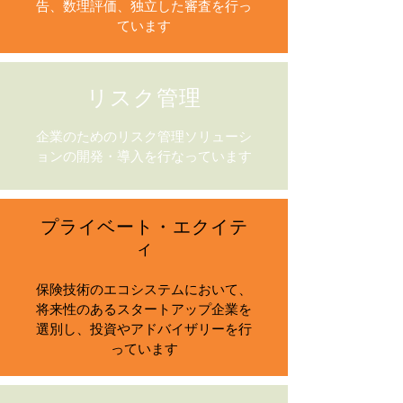
告、数理評価、独立した審査を行っ
ています
リスク管理
企業のためのリスク管理ソリューシ
ョンの開発・導入を行なっています
プライベート・エクイテ
ィ
保険技術のエコシステムにおいて、
将来性のあるスタートアップ企業を
選別し、投資やアドバイザリーを行
っています