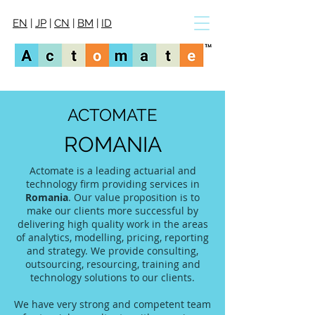
EN
|
JP
|
CN
|
BM
|
ID
ACTOMATE
ROMANIA
Actomate is a leading actuarial and
technology firm providing services in
Romania
. Our value proposition is to
make our clients more successful by
delivering high quality work in the areas
of analytics, modelling, pricing, reporting
and strategy. We provide consulting,
outsourcing, resourcing, training and
technology solutions to our clients.
We have very strong and competent team