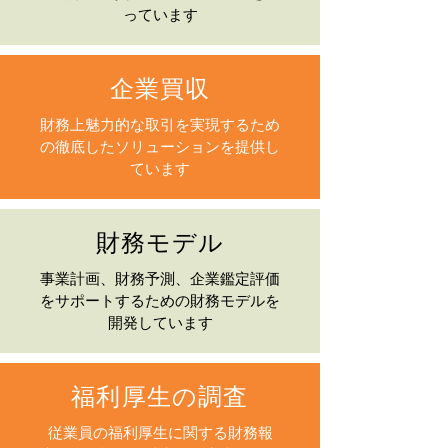
っています
企業買収
財務上魅力的な取引を実現するため
の徹底したソリューションを提供し
ています
財務モデル
事業計画、財務予測、企業鑑定評価
をサポートするための財務モデルを
開発しています
福利厚生の調査
従業員の福利厚生に関する財務報