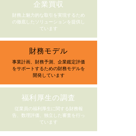
企業買収
財務上魅力的な取引を実現するため
の徹底したソリューションを提供し
ています
財務モデル
事業計画、財務予測、企業鑑定評価
をサポートするための財務モデルを
開発しています
福利厚生の調査
従業員の福利厚生に関する財務報
告、数理評価、独立した審査を行っ
ています