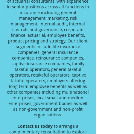
of actuarial consultants, with experience
in senior positions across all functions in
insurance including general
management, marketing, risk
management, internal audit, internal
controls and governance, corporate
finance, actuarial, employee benefits,
product pricing and strategy. Our client
segments include life insurance
companies, general insurance
companies, reinsurance companies,
captive insurance companies, family
takaful operators, general takaful
operators, retakaful operators, captive
takaful operators, employers offering
long term employee benefits as well as
other companies including multinational
enterprises, local small and medium
enterprises, government bodies as well
as non-government and non-profit
organisations.
Contact us today
to arrange a
complimentary consultation to explore