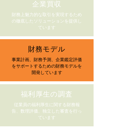
企業買収
財務上魅力的な取引を実現するため
の徹底したソリューションを提供し
ています
財務モデル
事業計画、財務予測、企業鑑定評価
をサポートするための財務モデルを
開発しています
福利厚生の調査
従業員の福利厚生に関する財務報
告、数理評価、独立した審査を行っ
ています