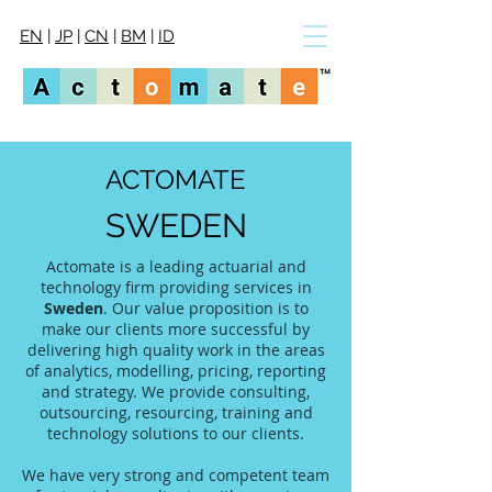
EN
|
JP
|
CN
|
BM
|
ID
ACTOMATE
SWEDEN
Actomate is a leading actuarial and
technology firm providing services in
Sweden
. Our value proposition is to
make our clients more successful by
delivering high quality work in the areas
of analytics, modelling, pricing, reporting
and strategy. We provide consulting,
outsourcing, resourcing, training and
technology solutions to our clients.
We have very strong and competent team