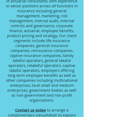
of actuarial consultants, with experience
in senior positions across all functions in
insurance including general
management, marketing, risk
management, internal audit, internal
controls and governance, corporate
finance, actuarial, employee benefits,
product pricing and strategy. Our client
segments include life insurance
companies, general insurance
companies, reinsurance companies,
captive insurance companies, family
takaful operators, general takaful
operators, retakaful operators, captive
takaful operators, employers offering
long term employee benefits as well as
other companies including multinational
enterprises, local small and medium
enterprises, government bodies as well
as non-government and non-profit
organisations.
Contact us today
to arrange a
complimentary consultation to explore