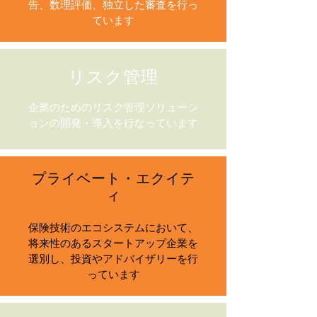
告、数理評価、独立した審査を行っ
ています
リスク管理
企業のためのリスク管理ソリューシ
ョンの開発・導入を行なっています
プライベート・エクイテ
ィ
保険技術のエコシステムにおいて、
将来性のあるスタートアップ企業を
選別し、投資やアドバイザリーを行
っています