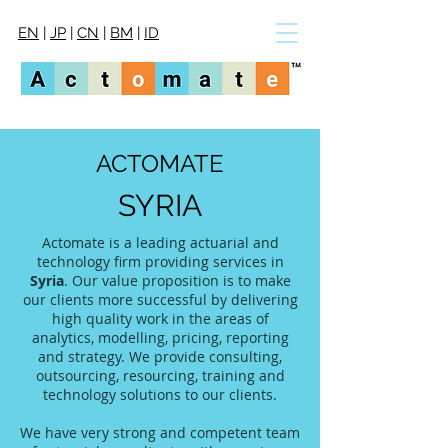
EN
|
JP
|
CN
|
BM
|
ID
ACTOMATE
SYRIA
Actomate is a leading actuarial and
technology firm providing services in
Syria
. Our value proposition is to make
our clients more successful by delivering
high quality work in the areas of
analytics, modelling, pricing, reporting
and strategy. We provide consulting,
outsourcing, resourcing, training and
technology solutions to our clients.
We have very strong and competent team