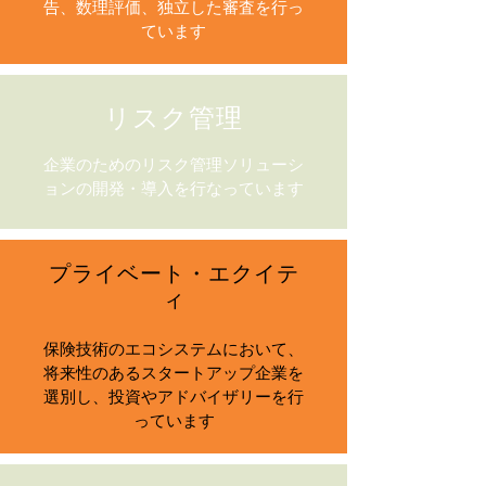
告、数理評価、独立した審査を行っ
ています
リスク管理
企業のためのリスク管理ソリューシ
ョンの開発・導入を行なっています
プライベート・エクイテ
ィ
保険技術のエコシステムにおいて、
将来性のあるスタートアップ企業を
選別し、投資やアドバイザリーを行
っています