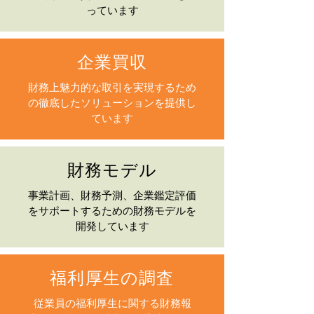
っています
企業買収
財務上魅力的な取引を実現するため
の徹底したソリューションを提供し
ています
財務モデル
事業計画、財務予測、企業鑑定評価
をサポートするための財務モデルを
開発しています
福利厚生の調査
従業員の福利厚生に関する財務報