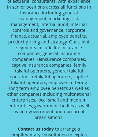
of actuarial consultants, with experience
in senior positions across all functions in
insurance including general
management, marketing, risk
management, internal audit, internal
controls and governance, corporate
finance, actuarial, employee benefits,
product pricing and strategy. Our client
segments include life insurance
companies, general insurance
companies, reinsurance companies,
captive insurance companies, family
takaful operators, general takaful
operators, retakaful operators, captive
takaful operators, employers offering
long term employee benefits as well as
other companies including multinational
enterprises, local small and medium
enterprises, government bodies as well
as non-government and non-profit
organisations.
Contact us today
to arrange a
complimentary consultation to explore