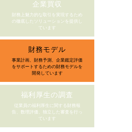
企業買収
財務上魅力的な取引を実現するため
の徹底したソリューションを提供し
ています
財務モデル
事業計画、財務予測、企業鑑定評価
をサポートするための財務モデルを
開発しています
福利厚生の調査
従業員の福利厚生に関する財務報
告、数理評価、独立した審査を行っ
ています