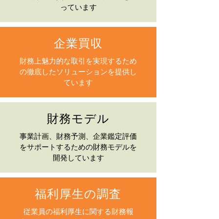
っています
企業買収
財務上魅力的な取引を実現するため
の徹底したソリューションを提供し
ています
財務モデル
事業計画、財務予測、企業鑑定評価
をサポートするための財務モデルを
開発しています
福利厚生の調査
従業員の福利厚生に関する財務報