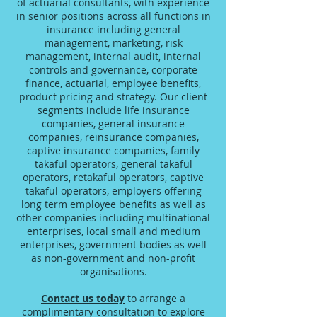
of actuarial consultants, with experience
in senior positions across all functions in
insurance including general
management, marketing, risk
management, internal audit, internal
controls and governance, corporate
finance, actuarial, employee benefits,
product pricing and strategy. Our client
segments include life insurance
companies, general insurance
companies, reinsurance companies,
captive insurance companies, family
takaful operators, general takaful
operators, retakaful operators, captive
takaful operators, employers offering
long term employee benefits as well as
other companies including multinational
enterprises, local small and medium
enterprises, government bodies as well
as non-government and non-profit
organisations.
Contact us today
to arrange a
complimentary consultation to explore