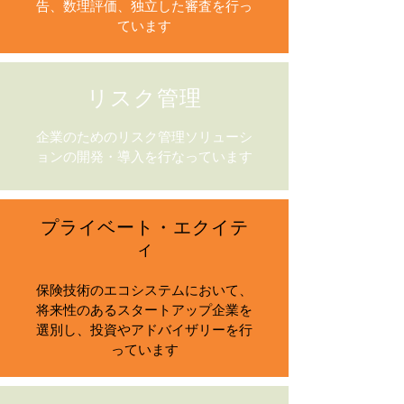
告、数理評価、独立した審査を行っ
ています
リスク管理
企業のためのリスク管理ソリューシ
ョンの開発・導入を行なっています
プライベート・エクイテ
ィ
保険技術のエコシステムにおいて、
将来性のあるスタートアップ企業を
選別し、投資やアドバイザリーを行
っています