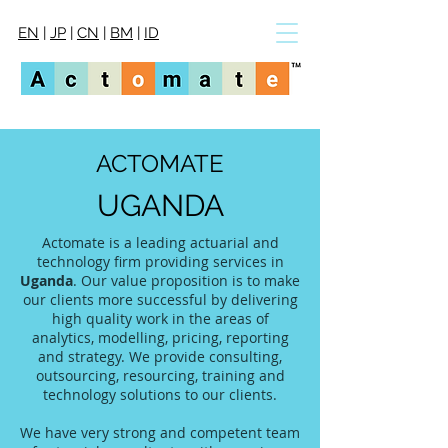
EN
|
JP
|
CN
|
BM
|
ID
ACTOMATE
UGANDA
Actomate is a leading actuarial and
technology firm providing services in
Uganda
. Our value proposition is to make
our clients more successful by delivering
high quality work in the areas of
analytics, modelling, pricing, reporting
and strategy. We provide consulting,
outsourcing, resourcing, training and
technology solutions to our clients.
We have very strong and competent team