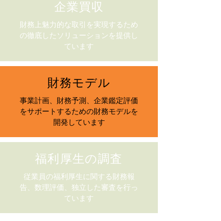
企業買収
財務上魅力的な取引を実現するため
の徹底したソリューションを提供し
ています
財務モデル
事業計画、財務予測、企業鑑定評価
をサポートするための財務モデルを
開発しています
福利厚生の調査
従業員の福利厚生に関する財務報
告、数理評価、独立した審査を行っ
ています