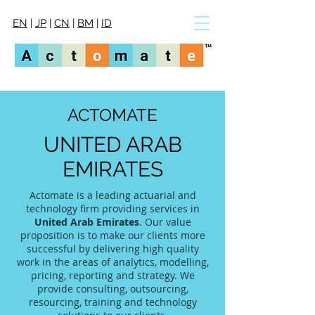
EN
|
JP
|
CN
|
BM
|
ID
ACTOMATE
UNITED ARAB
EMIRATES
Actomate is a leading actuarial and
technology firm providing services in
United Arab Emirates
. Our value
proposition is to make our clients more
successful by delivering high quality
work in the areas of analytics, modelling,
pricing, reporting and strategy. We
provide consulting, outsourcing,
resourcing, training and technology