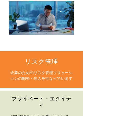
リスク管理
企業のためのリスク管理ソリューシ
ョンの開発・導入を行なっています
プライベート・エクイテ
ィ