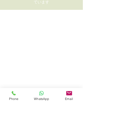
ています
Phone
WhatsApp
Email