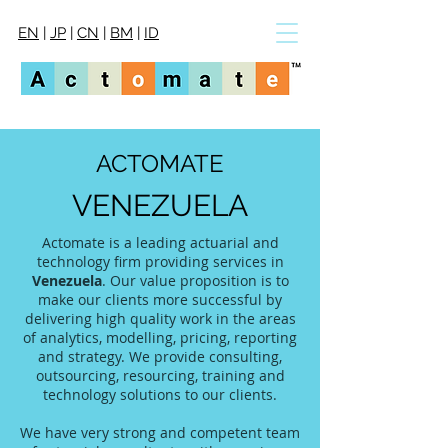
EN
|
JP
|
CN
|
BM
|
ID
ACTOMATE
VENEZUELA
Actomate is a leading actuarial and
technology firm providing services in
Venezuela
. Our value proposition is to
make our clients more successful by
delivering high quality work in the areas
of analytics, modelling, pricing, reporting
and strategy. We provide consulting,
outsourcing, resourcing, training and
technology solutions to our clients.
We have very strong and competent team