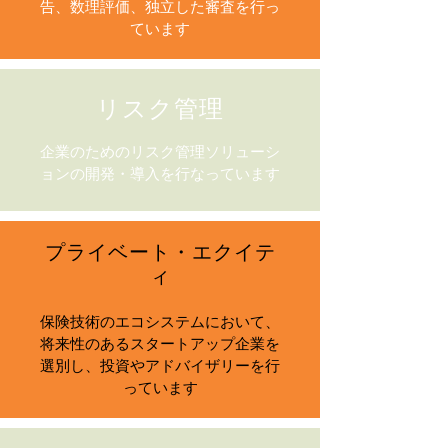
告、数理評価、独立した審査を行っ
ています
リスク管理
企業のためのリスク管理ソリューシ
ョンの開発・導入を行なっています
プライベート・エクイテ
ィ
保険技術のエコシステムにおいて、
将来性のあるスタートアップ企業を
選別し、投資やアドバイザリーを行
っています