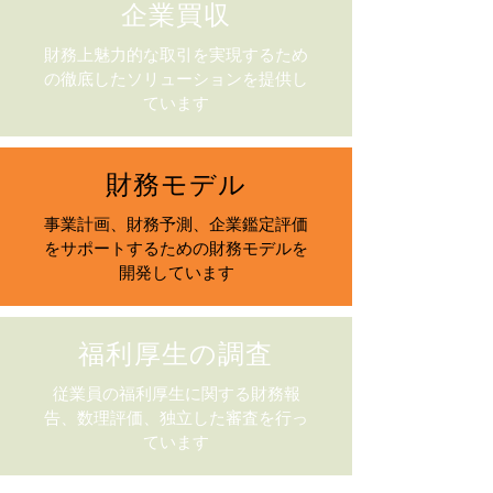
企業買収
財務上魅力的な取引を実現するため
の徹底したソリューションを提供し
ています
財務モデル
事業計画、財務予測、企業鑑定評価
をサポートするための財務モデルを
開発しています
福利厚生の調査
従業員の福利厚生に関する財務報
告、数理評価、独立した審査を行っ
ています