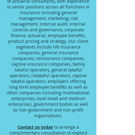
of actuarial consultants, with experience
in senior positions across all functions in
insurance including general
management, marketing, risk
management, internal audit, internal
controls and governance, corporate
finance, actuarial, employee benefits,
product pricing and strategy. Our client
segments include life insurance
companies, general insurance
companies, reinsurance companies,
captive insurance companies, family
takaful operators, general takaful
operators, retakaful operators, captive
takaful operators, employers offering
long term employee benefits as well as
other companies including multinational
enterprises, local small and medium
enterprises, government bodies as well
as non-government and non-profit
organisations.
Contact us today
to arrange a
complimentary consultation to explore