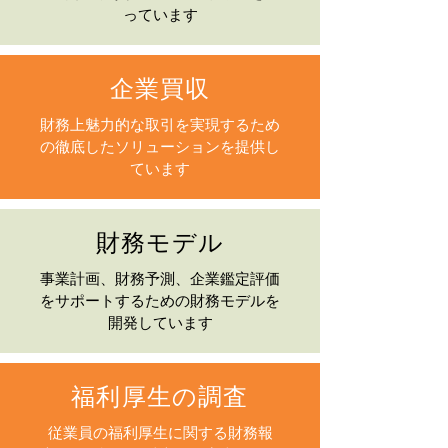
っています
企業買収
財務上魅力的な取引を実現するため
の徹底したソリューションを提供し
ています
財務モデル
事業計画、財務予測、企業鑑定評価
をサポートするための財務モデルを
開発しています
福利厚生の調査
従業員の福利厚生に関する財務報