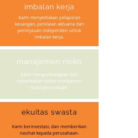
imbalan kerja
Kami menyediakan pelaporan
keuangan, penilaian aktuaria dan
peninjauan independen untuk
imbalan kerja.
manajemen risiko
Kami mengembangkan dan
menerapkan solusi manajemen
risiko perusahaan.
ekuitas swasta
Kami berinvestasi, dan memberikan
nasihat kepada perusahaan-