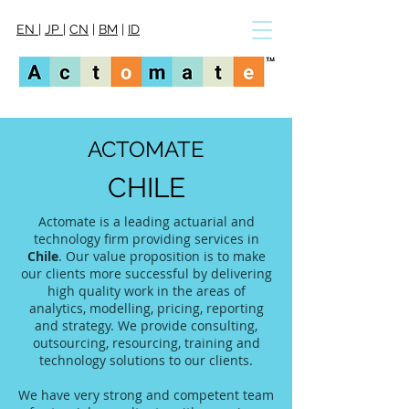
EN
|
JP
|
CN
|
BM
|
ID
ACTOMATE
CHILE
Actomate is a leading actuarial and
technology firm providing services in
Chile
. Our value proposition is to make
our clients more successful by delivering
high quality work in the areas of
analytics, modelling, pricing, reporting
and strategy. We provide consulting,
outsourcing, resourcing, training and
technology solutions to our clients.
We have very strong and competent team