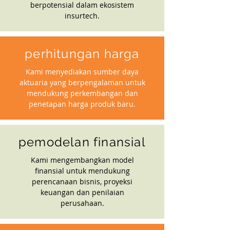
berpotensial dalam ekosistem
insurtech.
perhitungan harga
Kami menyediakan sumber daya
aktuaria yang berpengalaman untuk
mendukung perkembangan dan
penetapan harga produk baru.
pemodelan finansial
Kami mengembangkan model
finansial untuk mendukung
perencanaan bisnis, proyeksi
keuangan dan penilaian
perusahaan.