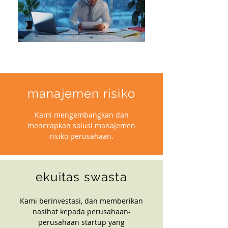
manajemen risiko
Kami mengembangkan dan
menerapkan solusi manajemen
risiko perusahaan.
ekuitas swasta
Kami berinvestasi, dan memberikan
nasihat kepada perusahaan-
perusahaan startup yang