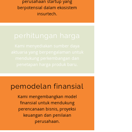
perusahaan startup yang
berpotensial dalam ekosistem
insurtech.
perhitungan harga
Kami menyediakan sumber daya
aktuaria yang berpengalaman untuk
mendukung perkembangan dan
penetapan harga produk baru.
pemodelan finansial
Kami mengembangkan model
finansial untuk mendukung
perencanaan bisnis, proyeksi
keuangan dan penilaian
perusahaan.