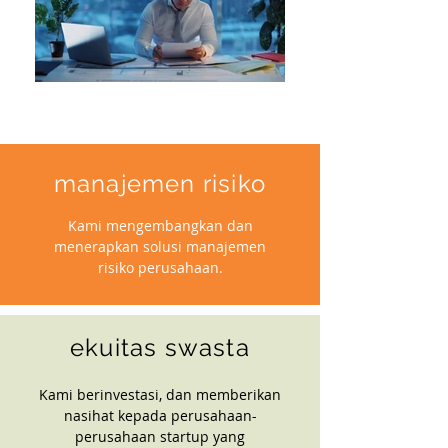
manajemen risiko
Kami mengembangkan dan
menerapkan solusi manajemen
risiko perusahaan.
ekuitas swasta
Kami berinvestasi, dan memberikan
nasihat kepada perusahaan-
perusahaan startup yang