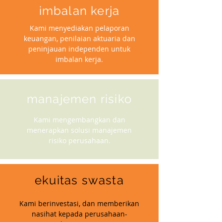
imbalan kerja
Kami menyediakan pelaporan
keuangan, penilaian aktuaria dan
peninjauan independen untuk
imbalan kerja.
manajemen risiko
Kami mengembangkan dan
menerapkan solusi manajemen
risiko perusahaan.
ekuitas swasta
Kami berinvestasi, dan memberikan
nasihat kepada perusahaan-