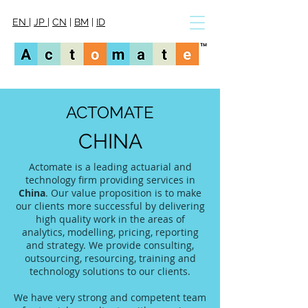
EN
|
JP
|
CN
|
BM
|
ID
ACTOMATE
CHINA
Actomate is a leading actuarial and
technology firm providing services in
China
. Our value proposition is to make
our clients more successful by delivering
high quality work in the areas of
analytics, modelling, pricing, reporting
and strategy. We provide consulting,
outsourcing, resourcing, training and
technology solutions to our clients.
We have very strong and competent team