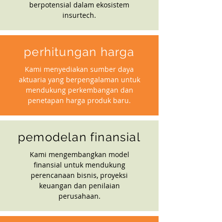
berpotensial dalam ekosistem
insurtech.
perhitungan harga
Kami menyediakan sumber daya
aktuaria yang berpengalaman untuk
mendukung perkembangan dan
penetapan harga produk baru.
pemodelan finansial
Kami mengembangkan model
finansial untuk mendukung
perencanaan bisnis, proyeksi
keuangan dan penilaian
perusahaan.