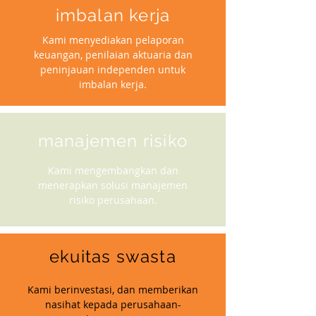
imbalan kerja
Kami menyediakan pelaporan
keuangan, penilaian aktuaria dan
peninjauan independen untuk
imbalan kerja.
manajemen risiko
Kami mengembangkan dan
menerapkan solusi manajemen
risiko perusahaan.
ekuitas swasta
Kami berinvestasi, dan memberikan
nasihat kepada perusahaan-