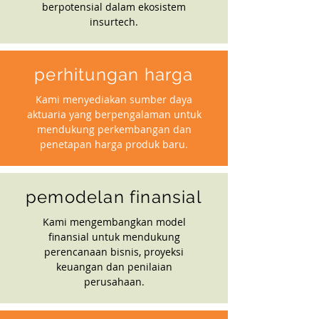
berpotensial dalam ekosistem
insurtech.
perhitungan harga
Kami menyediakan sumber daya
aktuaria yang berpengalaman untuk
mendukung perkembangan dan
penetapan harga produk baru.
pemodelan finansial
Kami mengembangkan model
finansial untuk mendukung
perencanaan bisnis, proyeksi
keuangan dan penilaian
perusahaan.