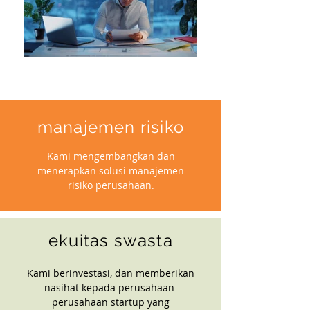
manajemen risiko
Kami mengembangkan dan
menerapkan solusi manajemen
risiko perusahaan.
ekuitas swasta
Kami berinvestasi, dan memberikan
nasihat kepada perusahaan-
perusahaan startup yang