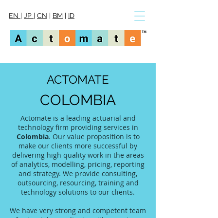
EN
|
JP
|
CN
|
BM
|
ID
ACTOMATE
COLOMBIA
Actomate is a leading actuarial and
technology firm providing services in
Colombia
. Our value proposition is to
make our clients more successful by
delivering high quality work in the areas
of analytics, modelling, pricing, reporting
and strategy. We provide consulting,
outsourcing, resourcing, training and
technology solutions to our clients.
We have very strong and competent team