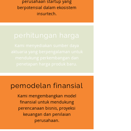
perusahaan startup yang
berpotensial dalam ekosistem
insurtech.
perhitungan harga
Kami menyediakan sumber daya
aktuaria yang berpengalaman untuk
mendukung perkembangan dan
penetapan harga produk baru.
pemodelan finansial
Kami mengembangkan model
finansial untuk mendukung
perencanaan bisnis, proyeksi
keuangan dan penilaian
perusahaan.