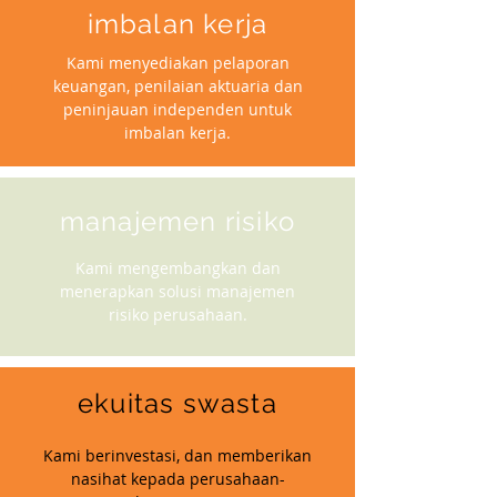
imbalan kerja
Kami menyediakan pelaporan
keuangan, penilaian aktuaria dan
peninjauan independen untuk
imbalan kerja.
manajemen risiko
Kami mengembangkan dan
menerapkan solusi manajemen
risiko perusahaan.
ekuitas swasta
Kami berinvestasi, dan memberikan
nasihat kepada perusahaan-