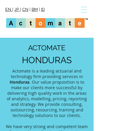
EN
|
JP
|
CN
|
BM
|
ID
ACTOMATE
HONDURAS
Actomate is a leading actuarial and
technology firm providing services in
Honduras
. Our value proposition is to
make our clients more successful by
delivering high quality work in the areas
of analytics, modelling, pricing, reporting
and strategy. We provide consulting,
outsourcing, resourcing, training and
technology solutions to our clients.
We have very strong and competent team