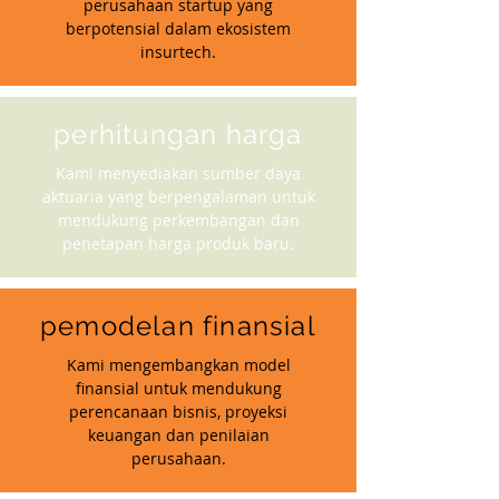
perusahaan startup yang
berpotensial dalam ekosistem
insurtech.
perhitungan harga
Kami menyediakan sumber daya
aktuaria yang berpengalaman untuk
mendukung perkembangan dan
penetapan harga produk baru.
pemodelan finansial
Kami mengembangkan model
finansial untuk mendukung
perencanaan bisnis, proyeksi
keuangan dan penilaian
perusahaan.