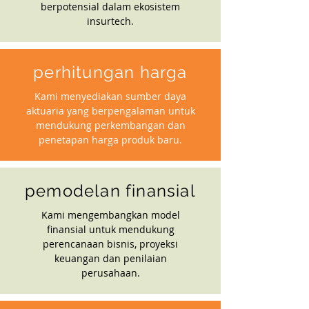
berpotensial dalam ekosistem
insurtech.
perhitungan harga
Kami menyediakan sumber daya
aktuaria yang berpengalaman untuk
mendukung perkembangan dan
penetapan harga produk baru.
pemodelan finansial
Kami mengembangkan model
finansial untuk mendukung
perencanaan bisnis, proyeksi
keuangan dan penilaian
perusahaan.