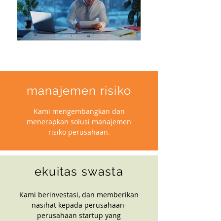
manajemen risiko
Kami mengembangkan dan
menerapkan solusi manajemen
risiko perusahaan.
ekuitas swasta
Kami berinvestasi, dan memberikan
nasihat kepada perusahaan-
perusahaan startup yang