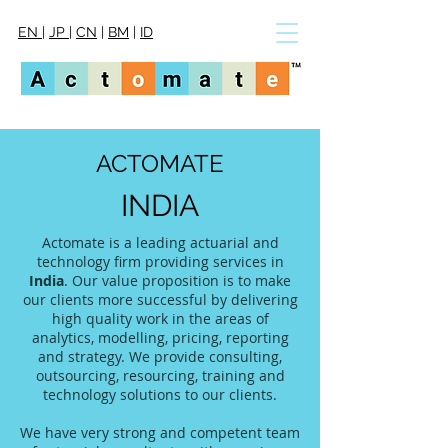
EN
|
JP
|
CN
|
BM
|
ID
ACTOMATE
INDIA
Actomate is a leading actuarial and
technology firm providing services in
India
. Our value proposition is to make
our clients more successful by delivering
high quality work in the areas of
analytics, modelling, pricing, reporting
and strategy. We provide consulting,
outsourcing, resourcing, training and
technology solutions to our clients.
We have very strong and competent team