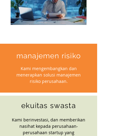
manajemen risiko
Kami mengembangkan dan
menerapkan solusi manajemen
risiko perusahaan.
ekuitas swasta
Kami berinvestasi, dan memberikan
nasihat kepada perusahaan-
perusahaan startup yang