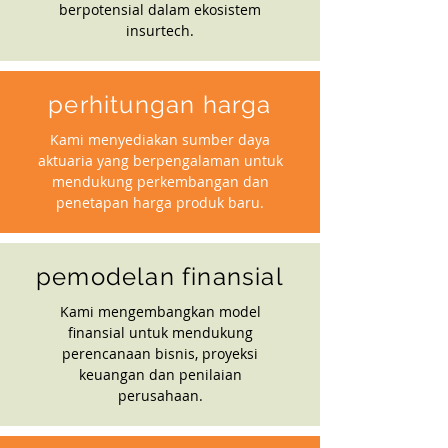
berpotensial dalam ekosistem
insurtech.
perhitungan harga
Kami menyediakan sumber daya
aktuaria yang berpengalaman untuk
mendukung perkembangan dan
penetapan harga produk baru.
pemodelan finansial
Kami mengembangkan model
finansial untuk mendukung
perencanaan bisnis, proyeksi
keuangan dan penilaian
perusahaan.