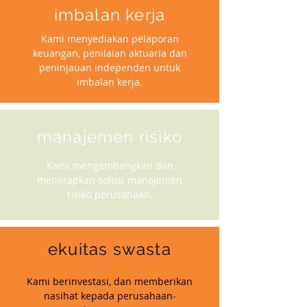
imbalan kerja
Kami menyediakan pelaporan
keuangan, penilaian aktuaria dan
peninjauan independen untuk
imbalan kerja.
manajemen risiko
Kami mengembangkan dan
menerapkan solusi manajemen
risiko perusahaan.
ekuitas swasta
Kami berinvestasi, dan memberikan
nasihat kepada perusahaan-