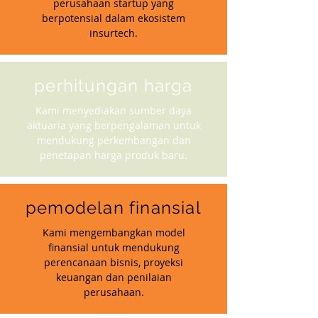
perusahaan startup yang
berpotensial dalam ekosistem
insurtech.
perhitungan harga
Kami menyediakan sumber daya
aktuaria yang berpengalaman untuk
mendukung perkembangan dan
penetapan harga produk baru.
pemodelan finansial
Kami mengembangkan model
finansial untuk mendukung
perencanaan bisnis, proyeksi
keuangan dan penilaian
perusahaan.