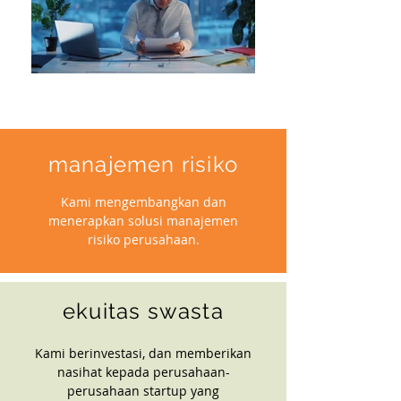
manajemen risiko
Kami mengembangkan dan
menerapkan solusi manajemen
risiko perusahaan.
ekuitas swasta
Kami berinvestasi, dan memberikan
nasihat kepada perusahaan-
perusahaan startup yang