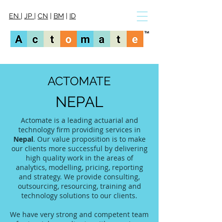
EN
|
JP
|
CN
|
BM
|
ID
ACTOMATE
NEPAL
Actomate is a leading actuarial and
technology firm providing services in
Nepal
. Our value proposition is to make
our clients more successful by delivering
high quality work in the areas of
analytics, modelling, pricing, reporting
and strategy. We provide consulting,
outsourcing, resourcing, training and
technology solutions to our clients.
We have very strong and competent team