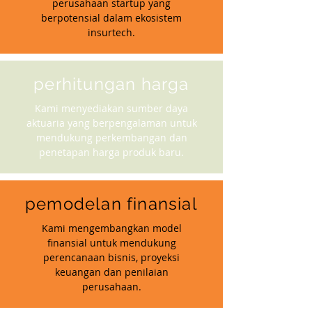
perusahaan startup yang
berpotensial dalam ekosistem
insurtech.
perhitungan harga
Kami menyediakan sumber daya
aktuaria yang berpengalaman untuk
mendukung perkembangan dan
penetapan harga produk baru.
pemodelan finansial
Kami mengembangkan model
finansial untuk mendukung
perencanaan bisnis, proyeksi
keuangan dan penilaian
perusahaan.