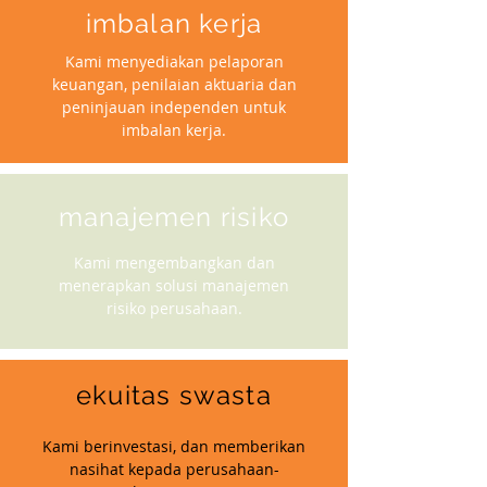
imbalan kerja
Kami menyediakan pelaporan
keuangan, penilaian aktuaria dan
peninjauan independen untuk
imbalan kerja.
manajemen risiko
Kami mengembangkan dan
menerapkan solusi manajemen
risiko perusahaan.
ekuitas swasta
Kami berinvestasi, dan memberikan
nasihat kepada perusahaan-