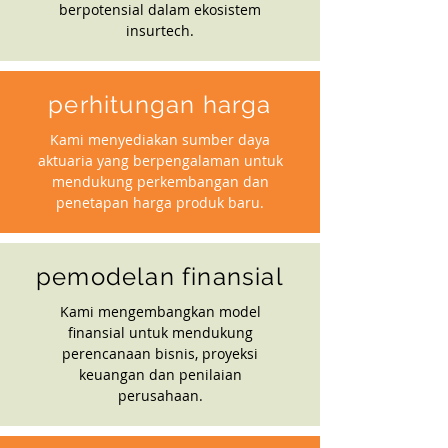
berpotensial dalam ekosistem
insurtech.
perhitungan harga
Kami menyediakan sumber daya
aktuaria yang berpengalaman untuk
mendukung perkembangan dan
penetapan harga produk baru.
pemodelan finansial
Kami mengembangkan model
finansial untuk mendukung
perencanaan bisnis, proyeksi
keuangan dan penilaian
perusahaan.